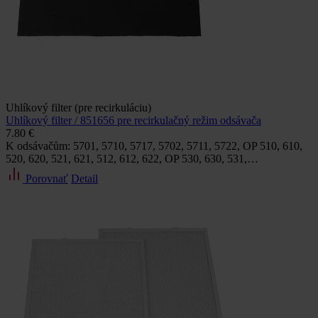
Uhlíkový filter (pre recirkuláciu)
Uhlíkový filter / 851656 pre recirkulačný režim odsávača
7.80 €
K odsávačům: 5701, 5710, 5717, 5702, 5711, 5722, OP 510, 610,
520, 620, 521, 621, 512, 612, 622, OP 530, 630, 531,…
Porovnať
Detail