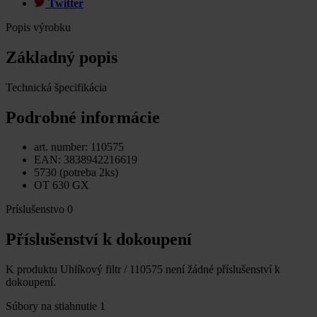
Twitter
Popis výrobku
Základný popis
Technická špecifikácia
Podrobné informácie
art. number: 110575
EAN: 3838942216619
5730 (potreba 2ks)
OT 630 GX
Príslušenstvo
0
Příslušenství k dokoupení
K produktu Uhlíkový filtr / 110575 není žádné příslušenství k
dokoupení.
Súbory na stiahnutie
1