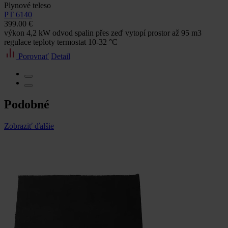
Plynové teleso
PT 6140
399.00 €
výkon 4,2 kW odvod spalin přes zeď vytopí prostor až 95 m3
regulace teploty termostat 10-32 °C
Porovnať
Detail
Podobné
Zobraziť ďalšie