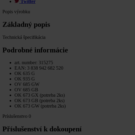
Twitter
Popis výrobku
Základný popis
Technická špecifikácia
Podrobné informácie
art. number: 315275
EAN: 3 838 942 682 520
OK 635 G
OK 935 G
OV 685 GW
OV 685 GB
OK 673 GX (potreba 2ks)
OK 673 GB (potreba 2ks)
OK 673 GW (potreba 2ks)
Príslušenstvo
0
Příslušenství k dokoupení