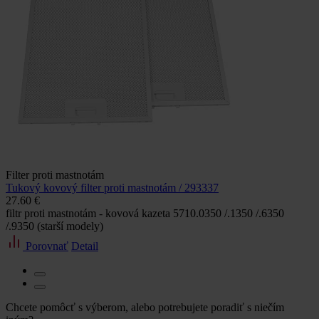
Filter proti mastnotám
Tukový kovový filter proti mastnotám / 293337
27.60 €
filtr proti mastnotám - kovová kazeta 5710.0350 /.1350 /.6350
/.9350 (starší modely)
Porovnať
Detail
Chcete pomôcť s výberom, alebo potrebujete poradiť s niečím