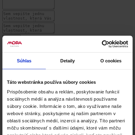
Súvisiace produkty
Súhlas
Detaily
O cookies
Táto webstránka používa súbory cookies
Prispôsobenie obsahu a reklám, poskytovanie funkcií
sociálnych médií a analýza návštevnosti používame
súbory cookie. Informácie o tom, ako využívame naše
webové stránky, poskytujeme aj našim partnerom v
oblasti sociálnych médií, inzercii a analýzy. Títo partneri
môžu skombinovať s ďalšími údajmi, ktoré vám môžu
poskytnúť alebo ktoré od vás získali, keď ste používali