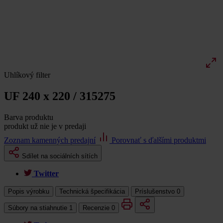
Uhlíkový filter
UF 240 x 220 / 315275
Barva produktu
produkt už nie je v predaji
Zoznam kamenných predajní
Porovnať s ďalšími produktmi
Sdílet na sociálních sítích
Twitter
Popis výrobku
Technická špecifikácia
Príslušenstvo
0
Súbory na stiahnutie
1
Recenzie
0