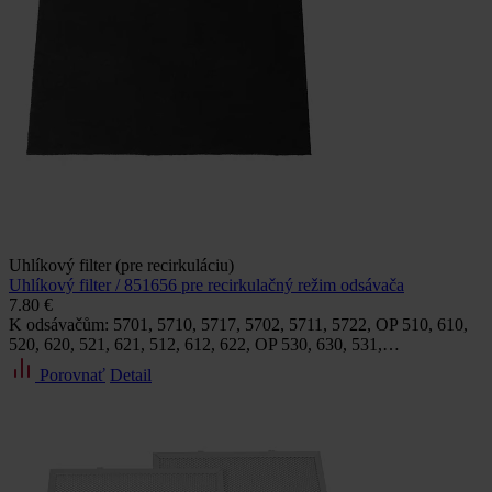
Uhlíkový filter (pre recirkuláciu)
Uhlíkový filter / 851656 pre recirkulačný režim odsávača
7.80 €
K odsávačům: 5701, 5710, 5717, 5702, 5711, 5722, OP 510, 610,
520, 620, 521, 621, 512, 612, 622, OP 530, 630, 531,…
Porovnať
Detail