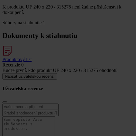
K produktu UF 240 x 220 / 315275 není žádné příslušenství k
dokoupení.
Súbory na stiahnutie
1
Dokumenty k stiahnutiu
Produktový list
Recenzie
0
Buďte první, kdo produkt UF 240 x 220 / 315275 ohodnotí.
Napsat uživatelskou recenzi
Uživatelská recenze