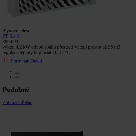
Plynové teleso
PT 6140
399.00 €
výkon 4,2 kW odvod spalin přes zeď vytopí prostor až 95 m3
regulace teploty termostat 10-32 °C
Porovnať
Detail
Podobné
Zobraziť ďalšie