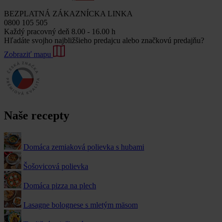
BEZPLATNÁ ZÁKAZNÍCKA LINKA
0800 105 505
Každý pracovný deň 8.00 - 16.00 h
Hľadáte svojho najbližšieho predajcu alebo značkovú predajňu?
Zobraziť mapu
Naše recepty
Domáca zemiaková polievka s hubami
Šošovicová polievka
Domáca pizza na plech
Lasagne bolognese s mletým mäsom