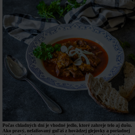
Počas chladných dní je vhodné jedlo, ktoré zahreje telo aj dušu.
Ako pravý, nefalšovaný guľáš z hovädzej glejovky a poriadnej