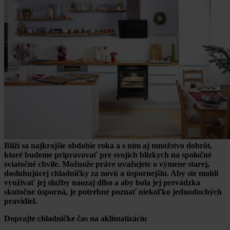
Blíži sa najkrajšie obdobie roka a s ním aj množstvo dobrôt,
ktoré budeme pripravovať pre svojich blízkych na spoločné
sviatočné chvíle. Možnože práve uvažujete o výmene starej,
dosluhujúcej chladničky za novú a úspornejšiu. Aby ste mohli
využívať jej služby naozaj dlho a aby bola jej prevádzka
skutočne úsporná, je potrebné poznať niekoľko jednoduchých
pravidiel.
Doprajte chladničke čas na aklimatizáciu