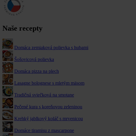
Naše recepty
Domáca zemiaková polievka s hubami
Šošovicová polievka
Domáca pizza na plech
Lasagne bolognese s mletým mäsom
Tradičná sviečková na smotane
Pečené kura s koreňovou zeleninou
Krehký jablkový koláč s mrvenicou
Domáce tiramisu z mascarpone