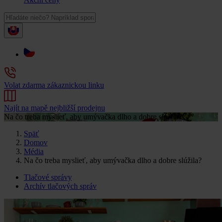
Volat zdarma zákaznickou linku
Najít na mapě nejbližší prodejnu
Na čo treba myslieť, aby umývačka dlho a dobre slúžila?
Späť
Domov
Média
Na čo treba myslieť, aby umývačka dlho a dobre slúžila?
Tlačové správy
Archív tlačových správ