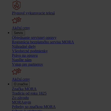
Plynové vykurovacie telesá
Akční ceny
Servis
Objednanie servisnej opravy
Registrácia bezplatného servisu MORA
Náhradné diely
Všeobecné podmienky
Právo na opravu
Napíšte nám
Vstup pre partnerov
Akční ceny
O značke
Značka MORA
Tradícia od roku 1825
Zo závodu
MORAgym
Príbehy so značkou MORA