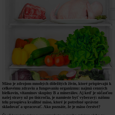
Mäso je zdrojom mnohých dôležitých živín, ktoré prispievajú k
celkovému zdraviu a fungovaniu organizmu: najmä cenných
bielkovín, vitamínov skupiny B a minerálov. Aj keď je súčasťou
našej stravy už po tisícročia, je namieste byť vyberavý: nášmu
telu prospieva kvalitné mäso, ktoré je potrebné správne
skladovať a spracovať.
Ako poznáte, že je mäso čerstvé?