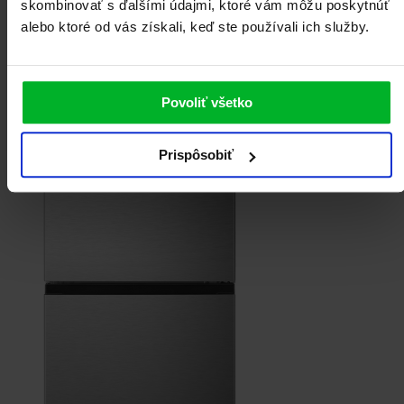
skombinovať s ďalšími údajmi, ktoré vám môžu poskytnúť
alebo ktoré od vás získali, keď ste používali ich služby.
Povoliť všetko
Prispôsobiť