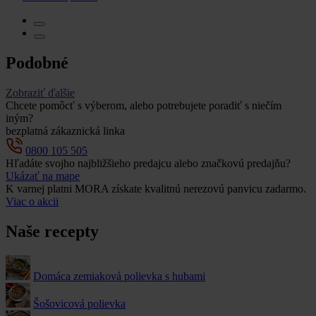
Podobné
Zobraziť ďalšie
Chcete pomôcť s výberom, alebo potrebujete poradiť s niečím
iným?
bezplatná zákaznická linka
0800 105 505
Hľadáte svojho najbližšieho predajcu alebo značkovú predajňu?
Ukázať na mape
K varnej platni MORA získate kvalitnú nerezovú panvicu zadarmo.
Viac o akcii
Naše recepty
Domáca zemiaková polievka s hubami
Šošovicová polievka