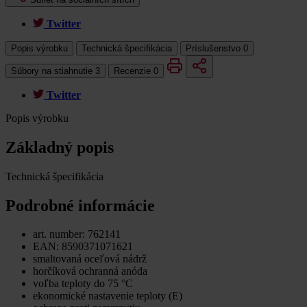
Twitter
Popis výrobku
Technická špecifikácia
Príslušenstvo
0
Súbory na stiahnutie
3
Recenzie
0
Twitter
Popis výrobku
Základný popis
Technická špecifikácia
Podrobné informácie
art. number: 762141
EAN: 8590371071621
smaltovaná oceľová nádrž
horčíková ochranná anóda
voľba teploty do 75 °C
ekonomické nastavenie teploty (E)