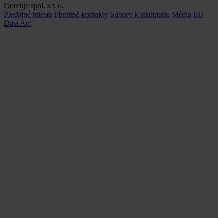
Gorenje spol. s r. o.
Predajné miesta
Firemné kontakty
Súbory k stiahnutiu
Média
EU
Data Act