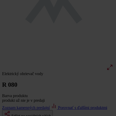
Elektrický ohrievač vody
R 080
Barva produktu
produkt už nie je v predaji
Zoznam kamenných predajní
Porovnať s ďalšími produktmi
Sdílet na sociálních sítích