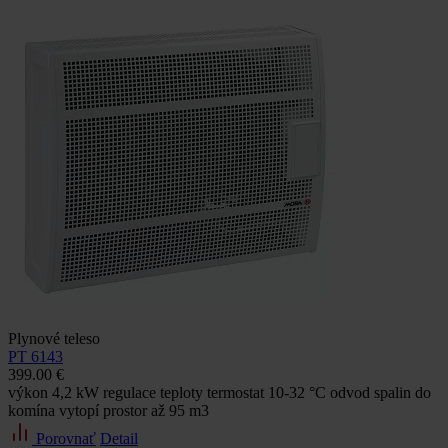
Plynové teleso
PT 6143
399.00 €
výkon 4,2 kW regulace teploty termostat 10-32 °C odvod spalin do
komína vytopí prostor až 95 m3
Porovnať
Detail