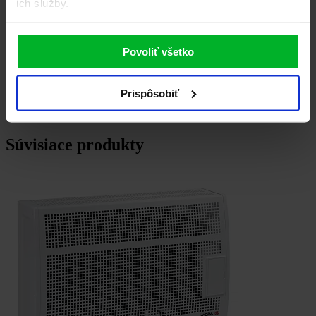
ich služby.
Povoliť všetko
Prispôsobiť
Súvisiace produkty