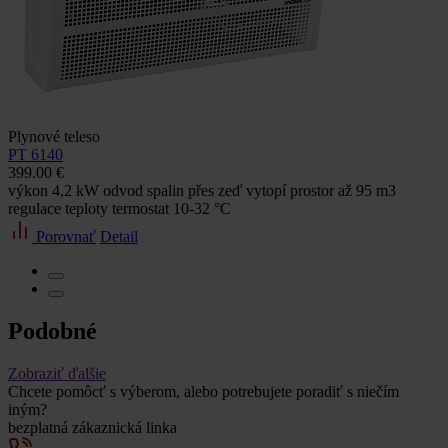
Plynové teleso
PT 6140
399.00 €
výkon 4,2 kW odvod spalin přes zeď vytopí prostor až 95 m3
regulace teploty termostat 10-32 °C
Porovnať
Detail
Podobné
Zobraziť ďalšie
Chcete pomôcť s výberom, alebo potrebujete poradiť s niečím
iným?
bezplatná zákaznická linka