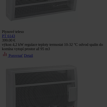
Plynové teleso
PT 6143
399.00 €
výkon 4,2 kW regulace teploty termostat 10-32 °C odvod spalin do
komína vytopí prostor až 95 m3
Porovnať
Detail