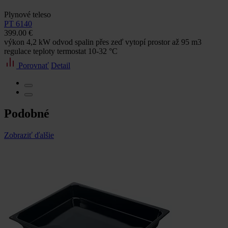
Plynové teleso
PT 6140
399.00 €
výkon 4,2 kW odvod spalin přes zeď vytopí prostor až 95 m3
regulace teploty termostat 10-32 °C
Porovnať
Detail
Podobné
Zobraziť ďalšie