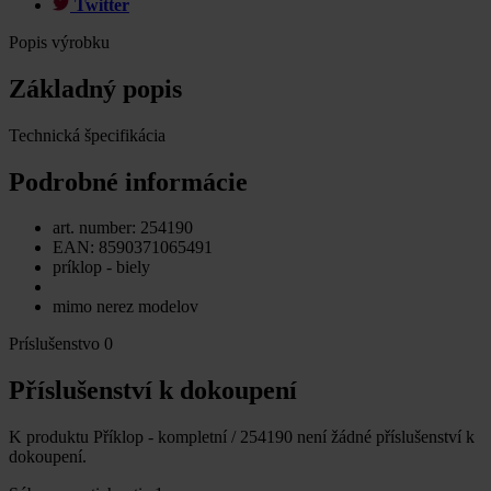
Twitter
Popis výrobku
Základný popis
Technická špecifikácia
Podrobné informácie
art. number: 254190
EAN: 8590371065491
príklop - biely
mimo nerez modelov
Príslušenstvo
0
Příslušenství k dokoupení
K produktu Příklop - kompletní / 254190 není žádné příslušenství k
dokoupení.