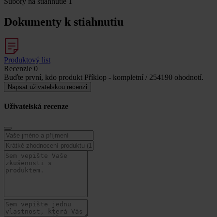
Súbory na stiahnutie
1
Dokumenty k stiahnutiu
Produktový list
Recenzie
0
Buďte první, kdo produkt Příklop - kompletní / 254190 ohodnotí.
Napsat uživatelskou recenzi
Uživatelská recenze