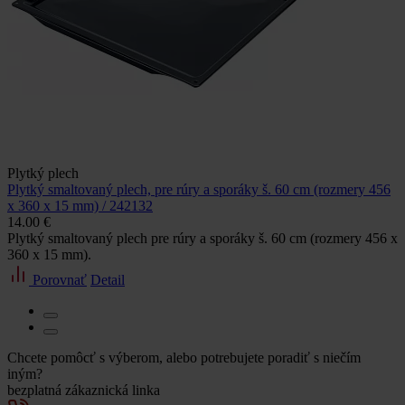
Plytký plech
Plytký smaltovaný plech, pre rúry a sporáky š. 60 cm (rozmery 456
x 360 x 15 mm) / 242132
14.00 €
Plytký smaltovaný plech pre rúry a sporáky š. 60 cm (rozmery 456 x
360 x 15 mm).
Porovnať
Detail
Chcete pomôcť s výberom, alebo potrebujete poradiť s niečím
iným?
bezplatná zákaznická linka