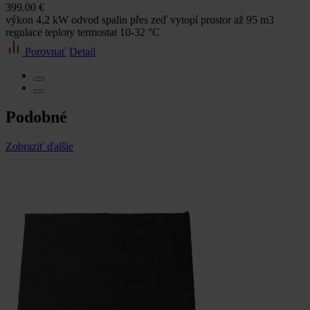
399.00 €
výkon 4,2 kW odvod spalin přes zeď vytopí prostor až 95 m3
regulace teploty termostat 10-32 °C
Porovnať
Detail
Podobné
Zobraziť ďalšie