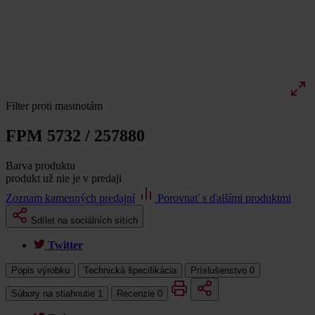
Filter proti mastnotám
FPM 5732 / 257880
Barva produktu
produkt už nie je v predaji
Zoznam kamenných predajní
Porovnať s ďalšími produktmi
Sdílet na sociálních sítích
Twitter
Popis výrobku
Technická špecifikácia
Príslušenstvo
0
Súbory na stiahnutie
1
Recenzie
0