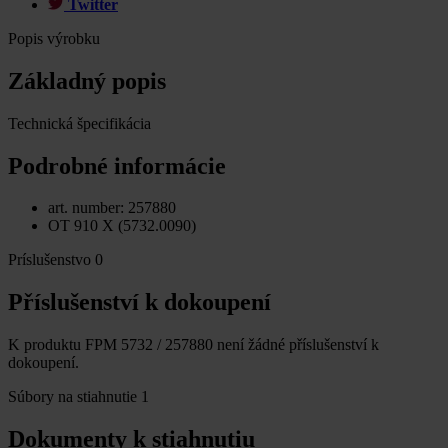
Twitter
Popis výrobku
Základný popis
Technická špecifikácia
Podrobné informácie
art. number: 257880
OT 910 X (5732.0090)
Príslušenstvo
0
Příslušenství k dokoupení
K produktu FPM 5732 / 257880 není žádné příslušenství k
dokoupení.
Súbory na stiahnutie
1
Dokumenty k stiahnutiu