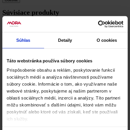
Súvisiace produkty
Súhlas
Detaily
O cookies
Táto webstránka používa súbory cookies
Prispôsobenie obsahu a reklám, poskytovanie funkcií
sociálnych médií a analýza návštevnosti používame
súbory cookie. Informácie o tom, ako využívame naše
webové stránky, poskytujeme aj našim partnerom v
oblasti sociálnych médií, inzercii a analýzy. Títo partneri
môžu skombinovať s ďalšími údajmi, ktoré vám môžu
poskytnúť alebo ktoré od vás získali, keď ste používali
ich služby.
Plynové teleso
PT 6143