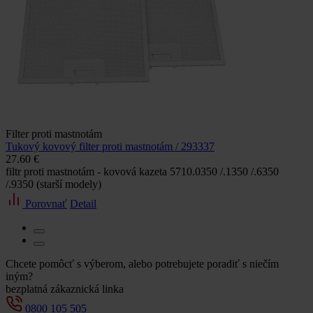
Filter proti mastnotám
Tukový kovový filter proti mastnotám / 293337
27.60 €
filtr proti mastnotám - kovová kazeta 5710.0350 /.1350 /.6350
/.9350 (starší modely)
Porovnať
Detail
Chcete pomôcť s výberom, alebo potrebujete poradiť s niečím
iným?
bezplatná zákaznická linka
0800 105 505