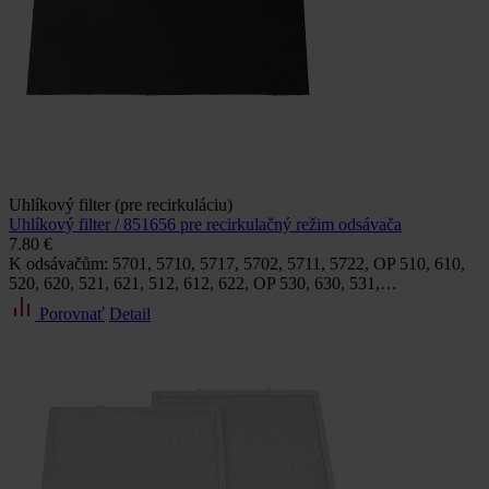
Uhlíkový filter (pre recirkuláciu)
Uhlíkový filter / 851656 pre recirkulačný režim odsávača
7.80 €
K odsávačům: 5701, 5710, 5717, 5702, 5711, 5722, OP 510, 610,
520, 620, 521, 621, 512, 612, 622, OP 530, 630, 531,…
Porovnať
Detail