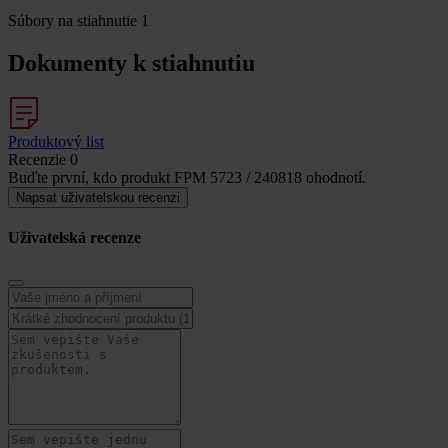
Súbory na stiahnutie
1
Dokumenty k stiahnutiu
Produktový list
Recenzie
0
Buďte první, kdo produkt FPM 5723 / 240818 ohodnotí.
Napsat uživatelskou recenzi
Uživatelská recenze