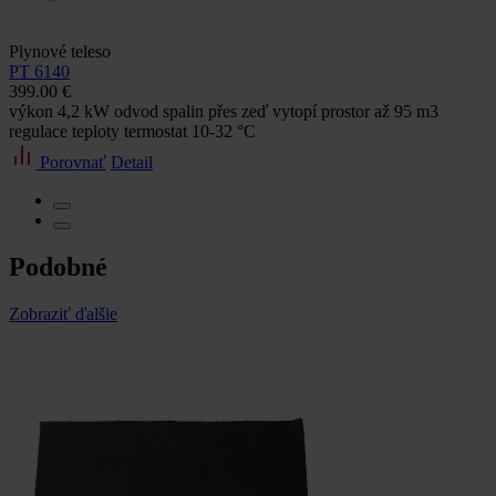
Plynové teleso
PT 6140
399.00 €
výkon 4,2 kW odvod spalin přes zeď vytopí prostor až 95 m3
regulace teploty termostat 10-32 °C
Porovnať
Detail
Podobné
Zobraziť ďalšie