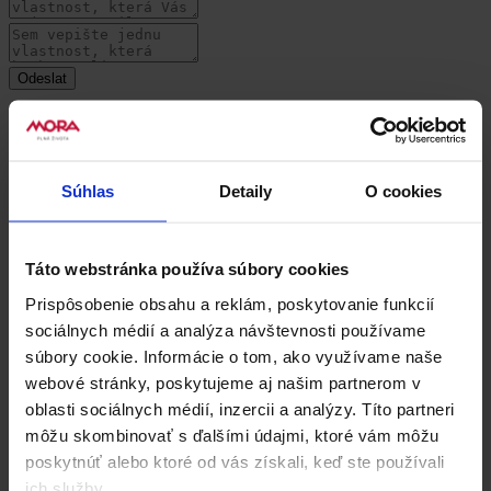
Súvisiace produkty
Súhlas
Detaily
O cookies
Táto webstránka používa súbory cookies
Prispôsobenie obsahu a reklám, poskytovanie funkcií
sociálnych médií a analýza návštevnosti používame
súbory cookie. Informácie o tom, ako využívame naše
webové stránky, poskytujeme aj našim partnerom v
oblasti sociálnych médií, inzercii a analýzy. Títo partneri
môžu skombinovať s ďalšími údajmi, ktoré vám môžu
poskytnúť alebo ktoré od vás získali, keď ste používali
ich služby.