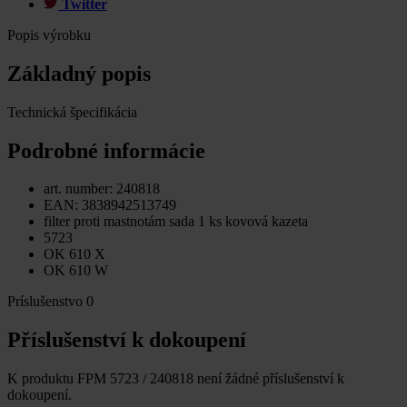
Twitter
Popis výrobku
Základný popis
Technická špecifikácia
Podrobné informácie
art. number: 240818
EAN: 3838942513749
filter proti mastnotám sada 1 ks kovová kazeta
5723
OK 610 X
OK 610 W
Príslušenstvo
0
Příslušenství k dokoupení
K produktu FPM 5723 / 240818 není žádné příslušenství k
dokoupení.