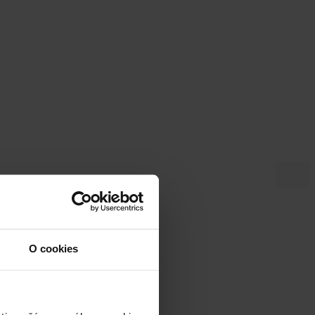
O cookies
MORA alebo flash diskom MORA.