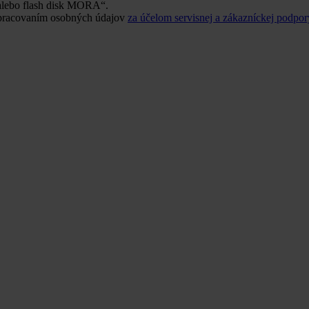
alebo flash disk MORA“.
 spracovaním osobných údajov
za účelom servisnej a zákazníckej podpor