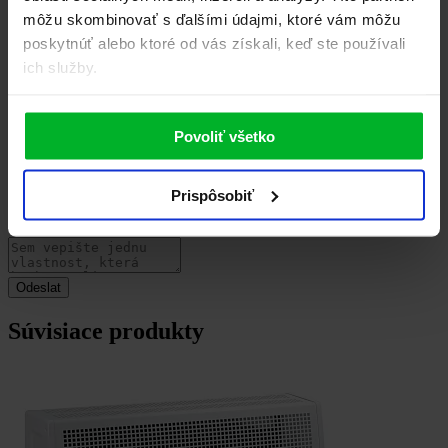
Uživatelská recenze
môžu skombinovať s ďalšími údajmi, ktoré vám môžu
poskytnúť alebo ktoré od vás získali, keď ste používali
ich služby.
Povoliť všetko
Prispôsobiť
Súvisiace produkty