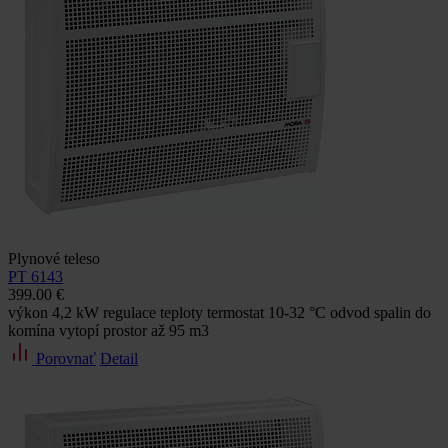
Plynové teleso
PT 6143
399.00 €
výkon 4,2 kW regulace teploty termostat 10-32 °C odvod spalin do
komína vytopí prostor až 95 m3
Porovnať
Detail