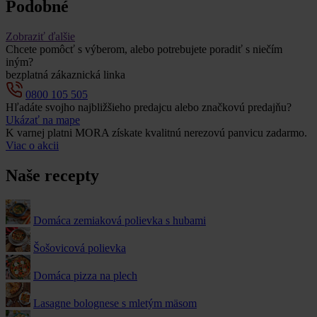
Podobné
Zobraziť ďalšie
Chcete pomôcť s výberom, alebo potrebujete poradiť s niečím
iným?
bezplatná zákaznická linka
0800 105 505
Hľadáte svojho najbližšieho predajcu alebo značkovú predajňu?
Ukázať na mape
K varnej platni MORA získate kvalitnú nerezovú panvicu zadarmo.
Viac o akcii
Naše recepty
Domáca zemiaková polievka s hubami
Šošovicová polievka
Domáca pizza na plech
Lasagne bolognese s mletým mäsom