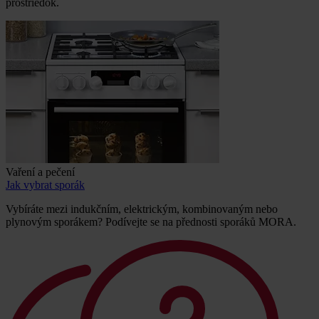
prostriedok.
Vaření a pečení
Jak vybrat sporák
Vybíráte mezi indukčním, elektrickým, kombinovaným nebo
plynovým sporákem? Podívejte se na přednosti sporáků MORA.