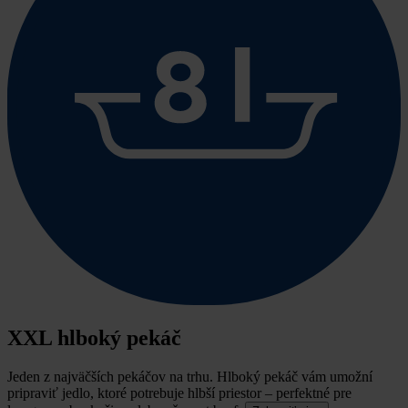
XXL hlboký pekáč
Jeden z najväčších pekáčov na trhu.
Hlboký pekáč vám umožní
pripraviť jedlo, ktoré potrebuje hlbší priestor – perfektné pre