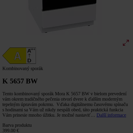
Kombinovaný sporák
K 5657 BW
Tento kombinovaný sporák Mora K 5657 BW v bielom prevedení
vám okrem tradičného pečenia otvorí dvere k ďalším moderným
tepelným úpravám pokrmu. Vďaka digitálnemu časovému spínaču
s hodinami sa Vám už nikdy nespáli obed, táto praktická funkcia
Vám prinesie mnoho úžitku. Je možné nastaviť…
Další informace
Barva produktu
399.00 €