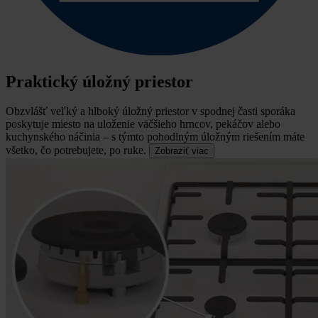
Praktický úložný priestor
Obzvlášť veľký a hlboký úložný priestor v spodnej časti sporáka
poskytuje miesto na uloženie väčšieho hrncov, pekáčov alebo
kuchynského náčinia – s týmto pohodlným úložným riešením máte
všetko, čo potrebujete, po ruke.
Zobraziť viac