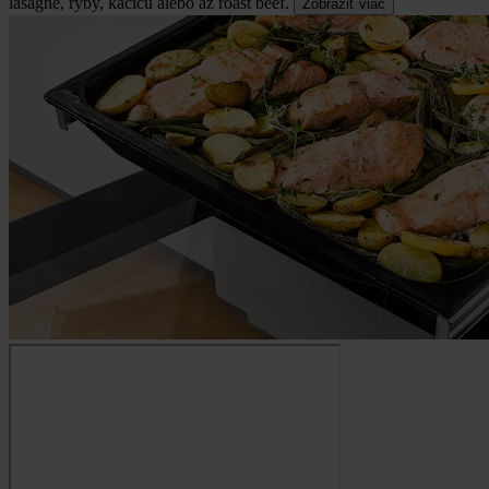
lasagne, ryby, kačicu alebo až roast beef.
Zobraziť viac