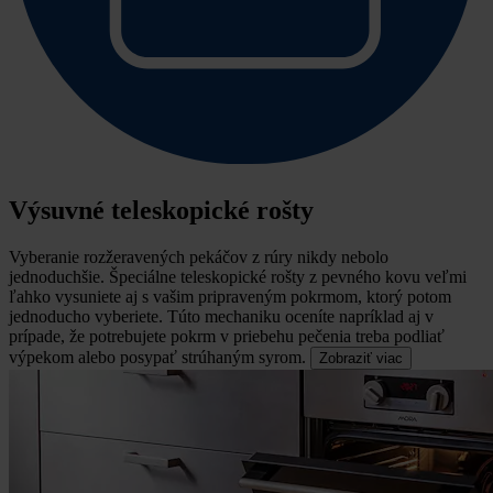
Výsuvné teleskopické rošty
Vyberanie rozžeravených pekáčov z rúry nikdy nebolo
jednoduchšie.
Špeciálne teleskopické rošty z pevného kovu veľmi
ľahko vysuniete aj s vašim pripraveným pokrmom, ktorý potom
jednoducho vyberiete. Túto mechaniku oceníte napríklad aj v
prípade, že potrebujete pokrm v priebehu pečenia treba podliať
výpekom alebo posypať strúhaným syrom.
Zobraziť viac