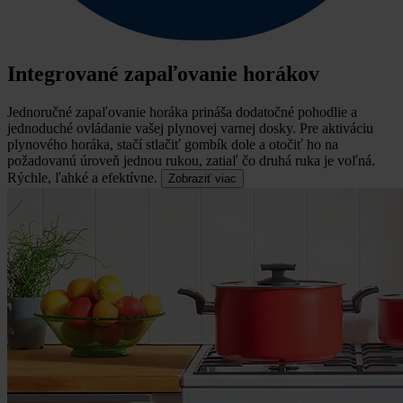
Integrované zapaľovanie horákov
Jednoručné zapaľovanie horáka prináša dodatočné pohodlie a
jednoduché ovládanie vašej plynovej varnej dosky.
Pre aktiváciu
plynového horáka, stačí stlačiť gombík dole a otočiť ho na
požadovanú úroveň jednou rukou, zatiaľ čo druhá ruka je voľná.
Rýchle, ľahké a efektívne.
Zobraziť viac