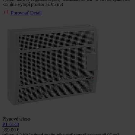
komína vytopí prostor až 95 m3
Porovnať
Detail
Plynové teleso
PT 6140
399.00 €