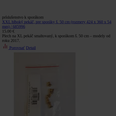
príslušenstvo k sporákom
XXL hlboký pekáč, pre sporáky š. 50 cm (rozmery 424 x 360 x 54
mm) / 685996
15.00 €
Plech na XL pekáč smaltovaný, k sporákom š. 50 cm – modely od
roku 2017.
Porovnať
Detail