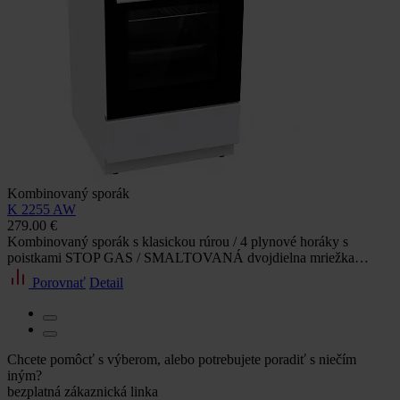
Kombinovaný sporák
K 2255 AW
279.00 €
Kombinovaný sporák s klasickou rúrou / 4 plynové horáky s
poistkami STOP GAS / SMALTOVANÁ dvojdielna mriežka…
Porovnať
Detail
Chcete pomôcť s výberom, alebo potrebujete poradiť s niečím
iným?
bezplatná zákaznická linka