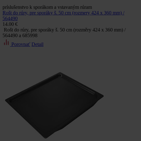
príslušenstvo k sporákom a vstavaným rúram
Rošt do rúry, pre sporáky š. 50 cm (rozmery 424 x 360 mm) /
564490
14.00 €
Rošt do rúry, pre sporáky š. 50 cm (rozměry 424 x 360 mm) /
564490 a 685998
Porovnať
Detail