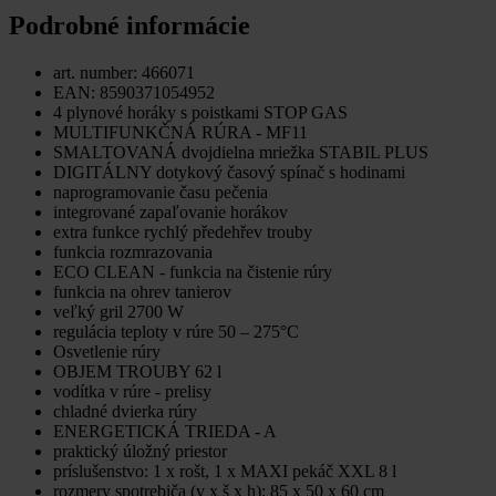
Podrobné informácie
art. number: 466071
EAN: 8590371054952
4 plynové horáky s poistkami STOP GAS
MULTIFUNKČNÁ RÚRA - MF11
SMALTOVANÁ dvojdielna mriežka STABIL PLUS
DIGITÁLNY dotykový časový spínač s hodinami
naprogramovanie času pečenia
integrované zapaľovanie horákov
extra funkce rychlý předehřev trouby
funkcia rozmrazovania
ECO CLEAN - funkcia na čistenie rúry
funkcia na ohrev tanierov
veľký gril 2700 W
regulácia teploty v rúre 50 – 275°C
Osvetlenie rúry
OBJEM TROUBY 62 l
vodítka v rúre - prelisy
chladné dvierka rúry
ENERGETICKÁ TRIEDA - A
praktický úložný priestor
príslušenstvo: 1 x rošt, 1 x MAXI pekáč XXL 8 l
rozmery spotrebiča (v x š x h): 85 x 50 x 60 cm