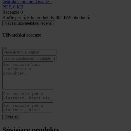
Inštrukcie pre používanie...
PDF, 0 KB
Recenzie
0
Buďte první, kdo produkt K 865 BW ohodnotí.
Napsat uživatelskou recenzi
Uživatelská recenze
Súvisiace produkty