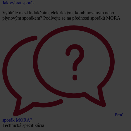
Jak vybrat sporák
Vybíráte mezi indukčním, elektrickým, kombinovaným nebo
plynovým sporákem? Podívejte se na přednosti sporáků MORA.
Proč
sporák MORA?
Technická špecifikácia