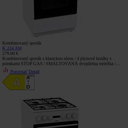
Kombinovaný sporák
K 224 AW
279.00 €
Kombinovaný sporák s klasickou rúrou / 4 plynové horáky s
poistkami STOP GAS / SMALTOVANÁ dvojdielna mriežka /…
Porovnať
Detail