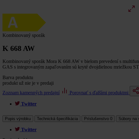
Kombinovaný sporák
K 668 AW
Kombinovaný sporák Mora K 668 AW v bielom prevedení s multifunkč
GAS s integrovaným zapaľovaním sú kryté dvojdielnou mriežkou S
Barva produktu
produkt už nie je v predaji
Zoznam kamenných predajní
Porovnať s ďalšími produktmi
Twitter
Popis výrobku
Technická špecifikácia
Príslušenstvo
0
Súbory na 
Twitter