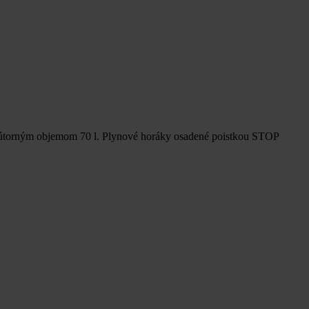
nútorným objemom 70 l. Plynové horáky osadené poistkou STOP