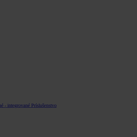
é - integrované
Príslušenstvo