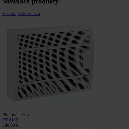
Súvisiace produkty
Všetko príslušenstvo
Plynové teleso
PT 6143
399.00 €