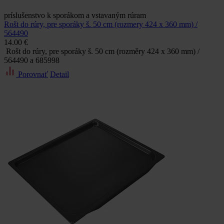
príslušenstvo k sporákom a vstavaným rúram
Rošt do rúry, pre sporáky š. 50 cm (rozmery 424 x 360 mm) /
564490
14.00 €
Rošt do rúry, pre sporáky š. 50 cm (rozměry 424 x 360 mm) /
564490 a 685998
Porovnať
Detail