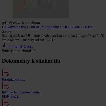
príslušenstvo k sporákom
Univerzálne trysky na PB pre sporáky š. 50 a 60 cm / 910057
5.90 €
Sada trysiek na PB – univerzálna ku kombinovaným sporákom š. 50
cm a 60 cm – modely od roku 2017.
Porovnať
Detail
Súbory na stiahnutie
3
Dokumenty k stiahnutiu
Produktový list
Inštrukcie pre používanie...
PDF, 0 KB