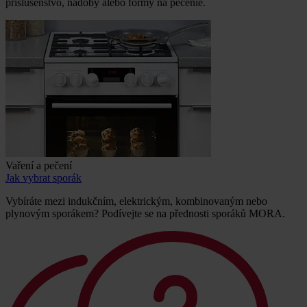
príslušenstvo, nádoby alebo formy na pečenie.
Vaření a pečení
Jak vybrat sporák
Vybíráte mezi indukčním, elektrickým, kombinovaným nebo
plynovým sporákem? Podívejte se na přednosti sporáků MORA.