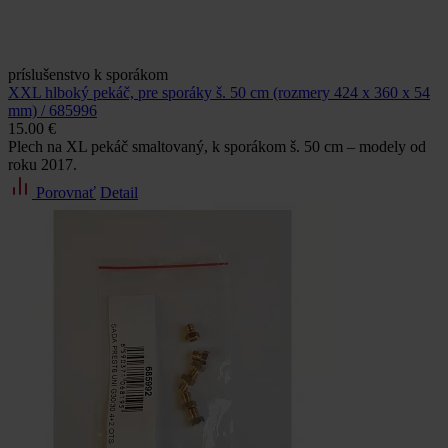
príslušenstvo k sporákom
XXL hlboký pekáč, pre sporáky š. 50 cm (rozmery 424 x 360 x 54
mm) / 685996
15.00 €
Plech na XL pekáč smaltovaný, k sporákom š. 50 cm – modely od
roku 2017.
Porovnať
Detail