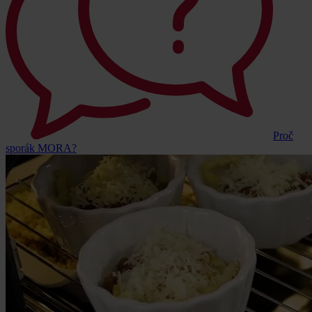
Proč
sporák MORA?