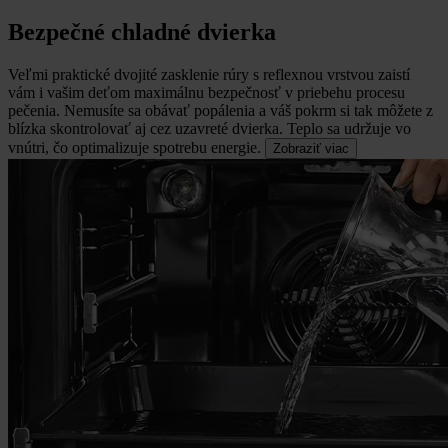
Bezpečné chladné dvierka
Veľmi praktické dvojité zasklenie rúry s reflexnou vrstvou zaistí
vám i vašim deťom maximálnu bezpečnosť v priebehu procesu
pečenia.
Nemusíte sa obávať popálenia a váš pokrm si tak môžete z
blízka skontrolovať aj cez uzavreté dvierka. Teplo sa udržuje vo
vnútri, čo optimalizuje spotrebu energie.
Zobraziť viac