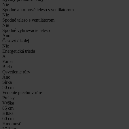
Nie
Spodné a kruhové teleso s ventilátorom
Nie
Spodné teleso s ventilátorom
Nie
Spodné vyhrievacie teleso
Áno
Časový displej
Nie
Energetická trieda
A
Farba
Biela
Osvetlenie rúry
Áno
Šírka
50 cm
Vedenie plechu v rúre
Prelisy
Výška
85 cm
Hĺbka
60 cm
Hmotnosť
37,1 kg