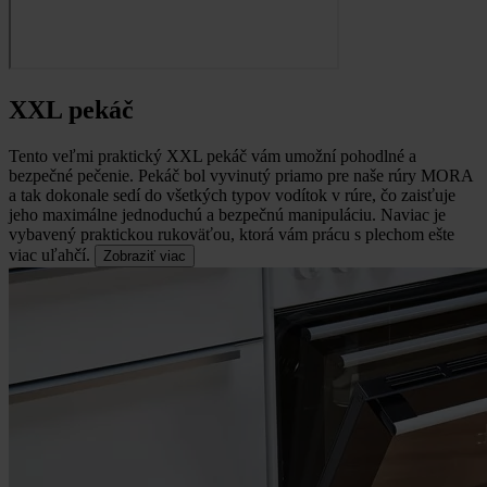
XXL pekáč
Tento veľmi praktický XXL pekáč vám umožní pohodlné a
bezpečné pečenie.
Pekáč bol vyvinutý priamo pre naše rúry MORA
a tak dokonale sedí do všetkých typov vodítok v rúre, čo zaisťuje
jeho maximálne jednoduchú a bezpečnú manipuláciu. Naviac je
vybavený praktickou rukoväťou, ktorá vám prácu s plechom ešte
viac uľahčí.
Zobraziť viac