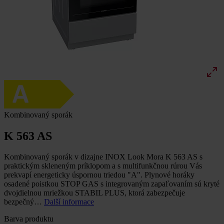
Kombinovaný sporák
K 563 AS
Kombinovaný sporák v dizajne INOX Look Mora K 563 AS s
praktickým skleneným príklopom a s multifunkčnou rúrou Vás
prekvapí energeticky úspornou triedou "A". Plynové horáky
osadené poistkou STOP GAS s integrovaným zapaľovaním sú kryté
dvojdielnou mriežkou STABIL PLUS, ktorá zabezpečuje
bezpečný…
Další informace
Barva produktu