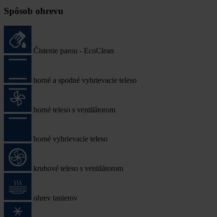
Spôsob ohrevu
Čistenie parou - EcoClean
horné a spodné vyhrievacie teleso
horné teleso s ventilátorom
horné vyhrievacie teleso
kruhové teleso s ventilátorom
ohrev tanierov