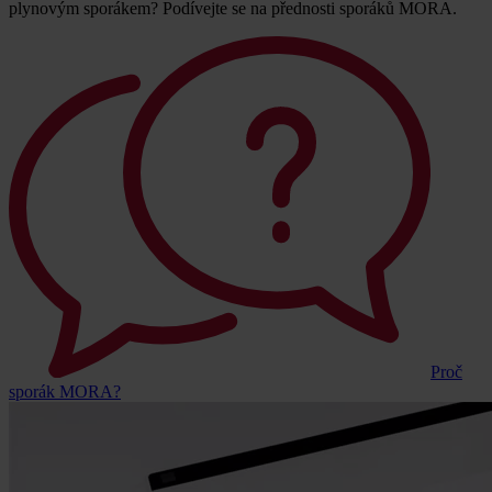
plynovým sporákem? Podívejte se na přednosti sporáků MORA.
Proč
sporák MORA?