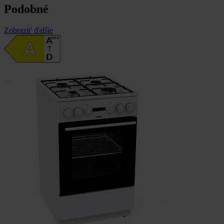
Podobné
Zobraziť ďalšie