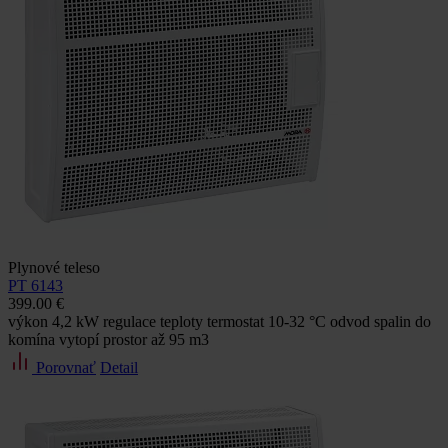
Plynové teleso
PT 6143
399.00 €
výkon 4,2 kW regulace teploty termostat 10-32 °C odvod spalin do
komína vytopí prostor až 95 m3
Porovnať
Detail