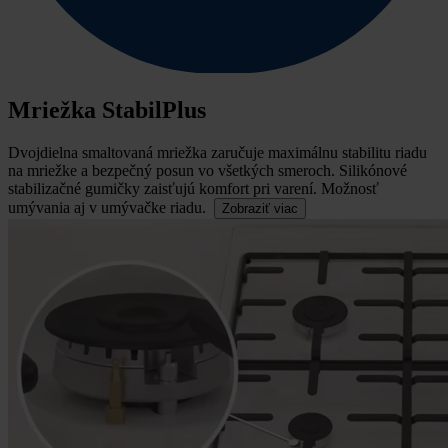
Mriežka StabilPlus
Dvojdielna smaltovaná mriežka zaručuje maximálnu stabilitu riadu
na mriežke a bezpečný posun vo všetkých smeroch.
Silikónové
stabilizačné gumičky zaisťujú komfort pri varení. Možnosť
umývania aj v umývačke riadu.
Zobraziť viac