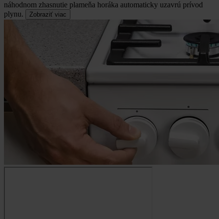
náhodnom zhasnutie plameňa horáka automaticky uzavrú prívod
plynu.
Zobraziť viac