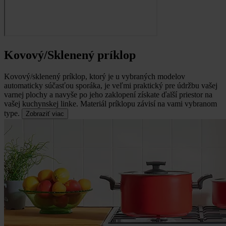
Kovový/Sklenený príklop
Kovový/sklenený príklop, ktorý je u vybraných modelov
automaticky súčasťou sporáka, je veľmi praktický pre údržbu vašej
varnej plochy a navyše po jeho zaklopení získate ďalší priestor na
vašej kuchynskej linke.
Materiál príklopu závisí na vami vybranom
type.
Zobraziť viac