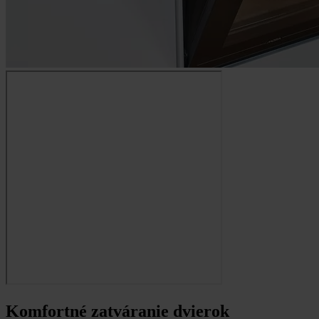
Komfortné zatváranie dvierok