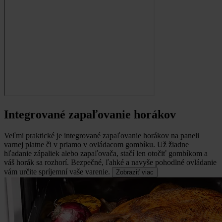
Integrované zapaľovanie horákov
Veľmi praktické je integrované zapaľovanie horákov na paneli
varnej platne či v priamo v ovládacom gombíku.
Už žiadne
hľadanie zápaliek alebo zapaľovača, stačí len otočiť gombíkom a
váš horák sa rozhorí. Bezpečné, ľahké a navyše pohodlné ovládanie
vám určite spríjemní vaše varenie.
Zobraziť viac