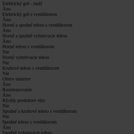
Elektrický gril - malý
Áno
Elektrický gril s ventilátorem
Áno
Horné a spodné teleso s ventilátorom
Áno
Horné a spodné vyhrievacie teleso
Áno
Horné teleso s ventilátorom
Nie
Horné vyhrievacie teleso
Nie
Kruhové teleso s ventilátorom
Nie
Ohrev tanierov
Áno
Rozmrazovanie
Áno
Rýchly predohrev rúry
Nie
Spodné a kruhové teleso s ventilátorom
Nie
Spodné teleso s ventilátorom
Áno
Spodné vyhrievacie teleso