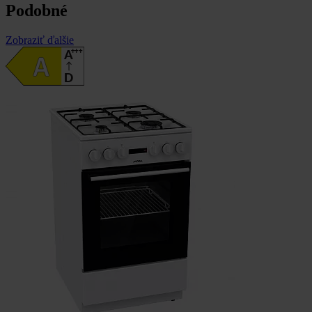
Podobné
Zobraziť ďalšie