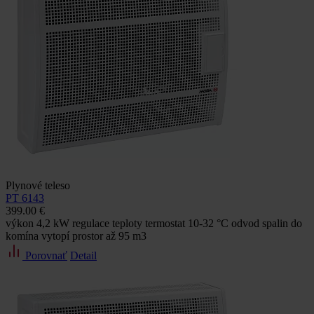
Plynové teleso
PT 6143
399.00 €
výkon 4,2 kW regulace teploty termostat 10-32 °C odvod spalin do
komína vytopí prostor až 95 m3
Porovnať
Detail