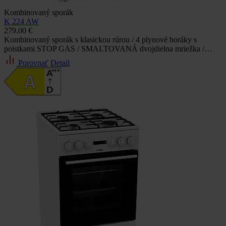
Kombinovaný sporák
K 224 AW
279.00 €
Kombinovaný sporák s klasickou rúrou / 4 plynové horáky s
poistkami STOP GAS / SMALTOVANÁ dvojdielna mriežka /…
Porovnať
Detail