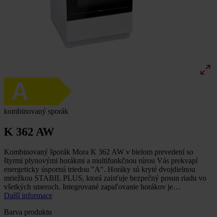
kombinovaný sporák
K 362 AW
Kombinovaný šporák Mora K 362 AW v bielom prevedení so
štyrmi plynovými horákmi a multifunkčnou rúrou Vás prekvapí
energeticky úspornú triedou "A". Horáky sú kryté dvojdielnou
mriežkou STABIL PLUS, ktorá zaisťuje bezpečný posun riadu vo
všetkých smeroch. Integrované zapaľovanie horákov je…
Další informace
Barva produktu