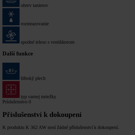
ohrev tanierov
rozmrazovanie
spodné teleso s ventilátorom
Další funkce
hlboký plech
typ varnej mriežky
Príslušenstvo
0
Příslušenství k dokoupení
K produktu K 362 AW není žádné příslušenství k dokoupení.