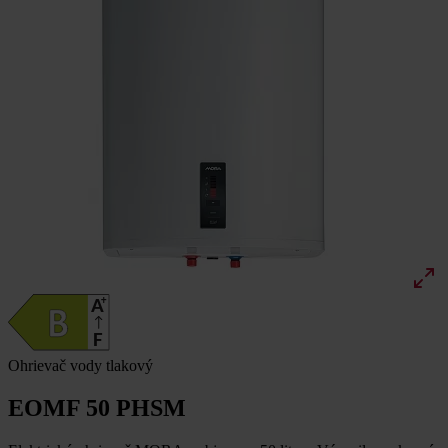
Ohrievač vody tlakový
EOMF 50 PHSM