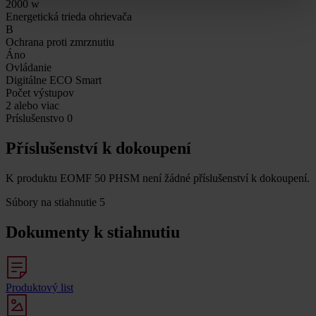
2000 w
Energetická trieda ohrievača
B
Ochrana proti zmrznutiu
Áno
Ovládanie
Digitálne ECO Smart
Počet výstupov
2 alebo viac
Príslušenstvo
0
Příslušenství k dokoupení
K produktu EOMF 50 PHSM není žádné příslušenství k dokoupení.
Súbory na stiahnutie
5
Dokumenty k stiahnutiu
Produktový list