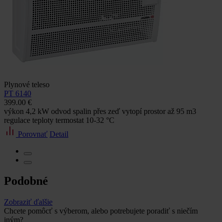
Plynové teleso
PT 6140
399.00 €
výkon 4,2 kW odvod spalin přes zeď vytopí prostor až 95 m3
regulace teploty termostat 10-32 °C
Porovnať
Detail
Podobné
Zobraziť ďalšie
Chcete pomôcť s výberom, alebo potrebujete poradiť s niečím
iným?