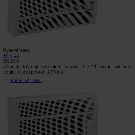
Plynové teleso
PT 6143
399.00 €
výkon 4,2 kW regulace teploty termostat 10-32 °C odvod spalin do
komína vytopí prostor až 95 m3
Porovnať
Detail