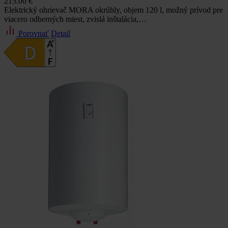
215.00 €
Elektrický ohrievač MORA okrúhly, objem 120 l, možný prívod pre
viacero odberných miest, zvislá inštalácia,…
Porovnať
Detail