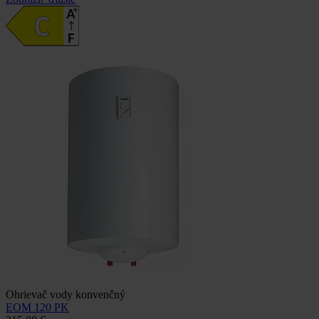
Ohrievač vody konvenčný
EOM 120 PK