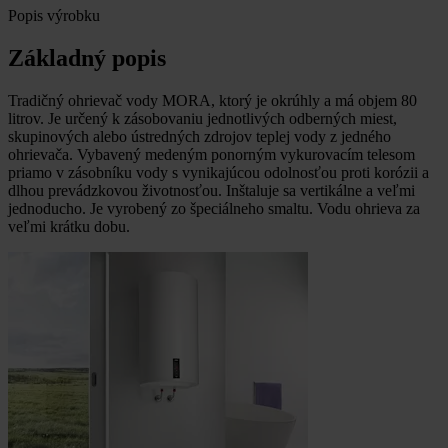
Popis výrobku
Základný popis
Tradičný ohrievač vody MORA, ktorý je okrúhly a má objem 80
litrov. Je určený k zásobovaniu jednotlivých odberných miest,
skupinových alebo ústredných zdrojov teplej vody z jedného
ohrievača. Vybavený medeným ponorným vykurovacím telesom
priamo v zásobníku vody s vynikajúcou odolnosťou proti korózii a
dlhou prevádzkovou životnosťou. Inštaluje sa vertikálne a veľmi
jednoducho. Je vyrobený zo špeciálneho smaltu. Vodu ohrieva za
veľmi krátku dobu.