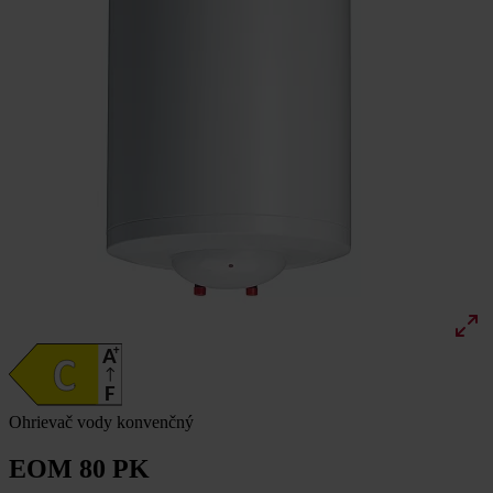
Ohrievač vody konvenčný
EOM 80 PK