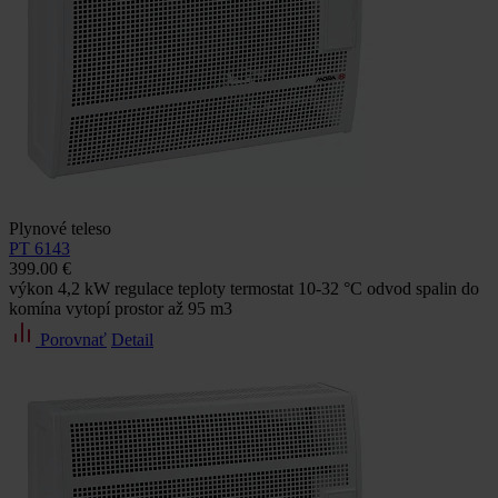
Plynové teleso
PT 6143
399.00 €
výkon 4,2 kW regulace teploty termostat 10-32 °C odvod spalin do
komína vytopí prostor až 95 m3
Porovnať
Detail