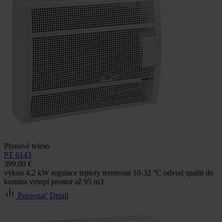
Plynové teleso
PT 6143
399.00 €
výkon 4,2 kW regulace teploty termostat 10-32 °C odvod spalin do
komína vytopí prostor až 95 m3
Porovnať
Detail