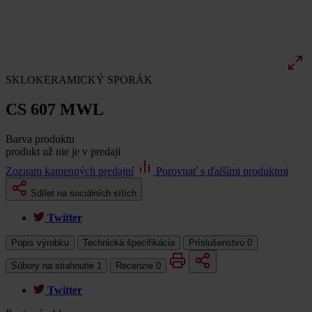
SKLOKERAMICKÝ SPORÁK
CS 607 MWL
Barva produktu
produkt už nie je v predaji
Zoznam kamenných predajní
Porovnať s ďalšími produktmi
Sdílet na sociálních sítích
Twitter
Popis výrobku
Technická špecifikácia
Príslušenstvo
0
Súbory na stiahnutie
1
Recenzie
0
Twitter