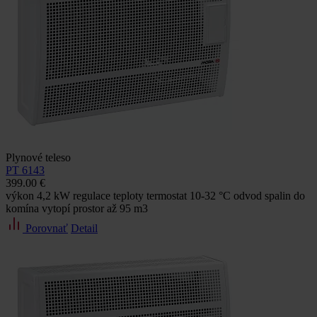
Plynové teleso
PT 6143
399.00 €
výkon 4,2 kW regulace teploty termostat 10-32 °C odvod spalin do
komína vytopí prostor až 95 m3
Porovnať
Detail