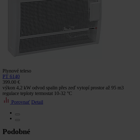
Plynové teleso
PT 6140
399.00 €
výkon 4,2 kW odvod spalin přes zeď vytopí prostor až 95 m3
regulace teploty termostat 10-32 °C
Porovnať
Detail
Podobné