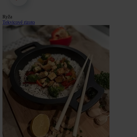
Ryža
Tekvicové rizoto