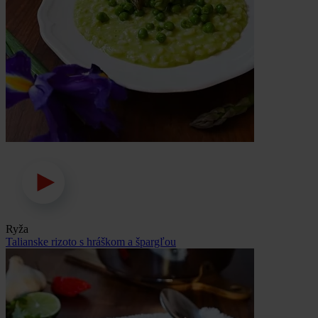
Ryža
Talianske rizoto s hráškom a špargľou