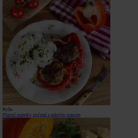
Ryža
Plnené papriky pečené s mletým mäsom