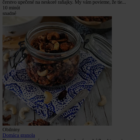
čerstvo upečené na neskoré raňajky. My vám povieme, že tie...
10 minút
snadné
Obilniny
Domáca granola