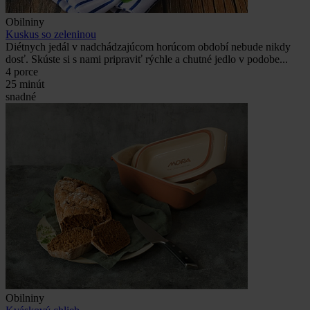
Obilniny
Kuskus so zeleninou
Diétnych jedál v nadchádzajúcom horúcom období nebude nikdy
dosť. Skúste si s nami pripraviť rýchle a chutné jedlo v podobe...
4 porce
25 minút
snadné
Obilniny