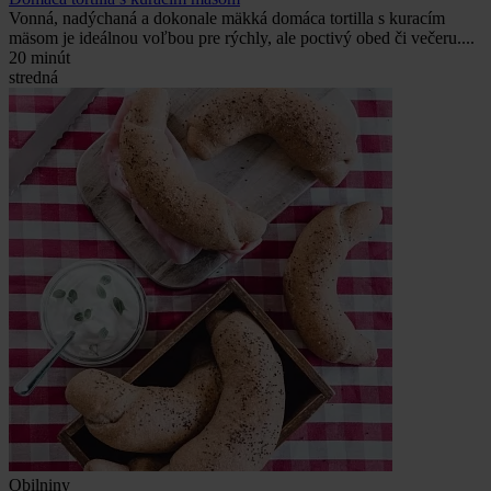
Vonná, nadýchaná a dokonale mäkká domáca tortilla s kuracím
mäsom je ideálnou voľbou pre rýchly, ale poctivý obed či večeru....
20 minút
stredná
Obilniny