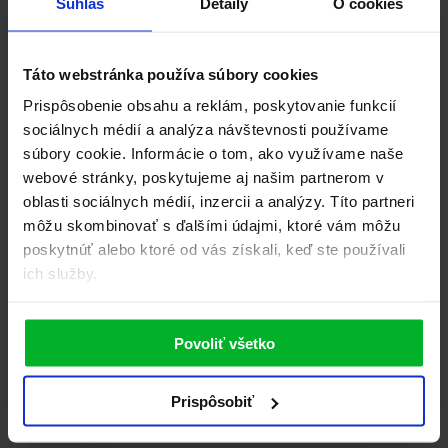
Súhlas
Detaily
O cookies
minút...
2 hodiny (v chladničke)
veľmi jednoduché
Táto webstránka používa súbory cookies
Prispôsobenie obsahu a reklám, poskytovanie funkcií
sociálnych médií a analýza návštevnosti používame
súbory cookie. Informácie o tom, ako využívame naše
webové stránky, poskytujeme aj našim partnerom v
oblasti sociálnych médií, inzercii a analýzy. Títo partneri
môžu skombinovať s ďalšími údajmi, ktoré vám môžu
poskytnúť alebo ktoré od vás získali, keď ste používali
ich služby.
Povoliť všetko
Prispôsobiť