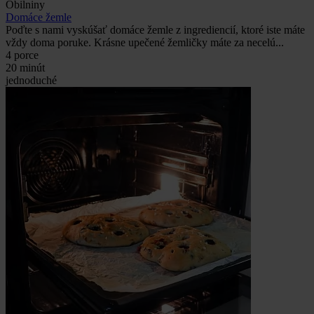
Obilniny
Domáce žemle
Poďte s nami vyskúšať domáce žemle z ingrediencií, ktoré iste máte
vždy doma poruke. Krásne upečené žemličky máte za necelú...
4 porce
20 minút
jednoduché