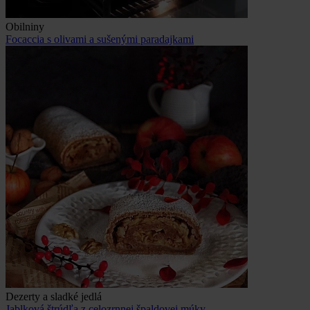
Obilniny
Focaccia s olivami a sušenými paradajkami
Dezerty a sladké jedlá
Jablková štrúdľa z celozrnnej špaldovej múky